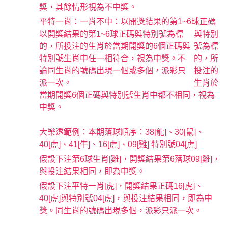
獎，其餘情形視為不中獎。
平特一肖：
一肖不中：以開獎結果的第1~6球正碼
以開獎結果的第1~6球正碼與特別號為標
與特別
的，所投注的生肖於當期開獎的6個正碼與
號為標
特別號生肖中任一相符合，視為中獎。不
的，所
論同生肖的號碼出現一個或多個，派彩只
投注的
派一次。
生肖於
當期開獎6個正碼與特別號生肖中都不相同，視為
中獎。
大樂透範例：本期落球順序：38[龍]、30[鼠]、
40[虎]、41[牛]、16[虎]、09[雞] 特別號04[虎]
假設下注第6球生肖[雞]，開獎結果第6落球09[雞]，
與投注結果相同，即為中獎。
假設下注平特一肖[虎]，開獎結果正碼16[虎]、
40[虎]與特別號04[虎]，與投注結果相同，即為中
獎。同生肖的號碼出現多個，派彩只派一次。