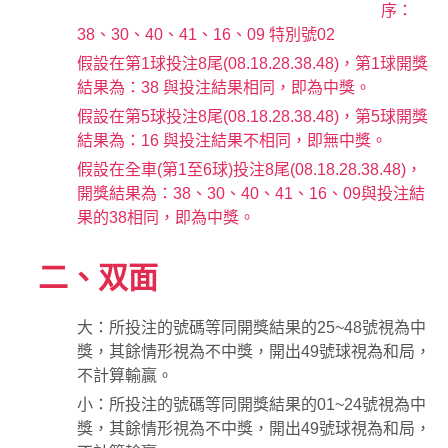
序：
38、30、40、41、16、09 特別號02
假設在第1球投注8尾(08.18.28.38.48)，第1球開獎
結果為：38 與投注結果相同，即為中獎。
假設在第5球投注8尾(08.18.28.38.48)，第5球開獎
結果為：16 與投注結果不相同，即無中獎。
假設在全車(第1至6球)投注8尾(08.18.28.38.48)，
開獎結果為：38、30、40、41、16、09與投注結
果的38相同，即為中獎。
二、双面
大：所投注的號碼等同開獎結果的25~48號視為中
獎，其餘情形視為不中獎，開出49號球視為和局，
不計算輸贏。
小：所投注的號碼等同開獎結果的01~24號視為中
獎，其餘情形視為不中獎，開出49號球視為和局，