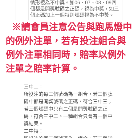
情形視為不中獎。如06、07、08、09四
個都是開獎號碼之正碼，視為中獎，如三
個正碼加上一個特別號碼視為不中獎。
※請會員注意公告與跑馬燈中
的例外注單，若有投注組合與
例外注單相同時，賠率以例外
注單之賠率計算。
三中二：
所投注的每三個號碼為一組合，若三個號
碼中都是開獎號碼之正碼，符合三中三；
若三個號碼中只有二個是開獎號碼之正
碼，符合三中二。一種組合只會有一個中
獎結果。
二中特：