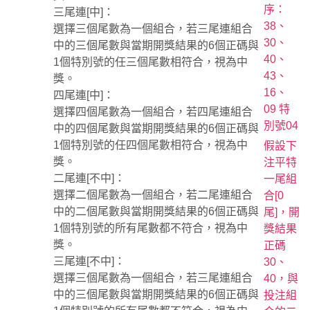
序：
三尾連[中]：
38、
選擇三個尾數為一個組合，若三尾連組合
30、
中的三個尾數與當期開獎結果的6個正碼與
40、
1個特別號的任三個尾數相符合，視為中
43、
獎。
16、
四尾連[中]：
09 特
選擇四個尾數為一個組合，若四尾連組合
別號04
中的四個尾數與當期開獎結果的6個正碼與
1個特別號的任四個尾數相符合，視為中
假設下
獎。
注平特
二尾連[不中]：
一尾組
選擇二個尾數為一個組合，若二尾連組合
合[0
中的二個尾數與當期開獎結果的6個正碼與
尾]，開
1個特別號的所有尾數都不符合，視為中
獎結果
獎。
正碼
三尾連[不中]：
30、
選擇三個尾數為一個組合，若三尾連組合
40，與
中的三個尾數與當期開獎結果的6個正碼與
投注組