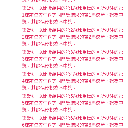
第1球：以開獎結果的第1落球為標的。所投注的第
1球該位置生肖等同開獎結果的第1落球時，視為中
獎，其餘情形視為不中獎。
第2球：以開獎結果的第2落球為標的。所投注的第
2球該位置生肖等同開獎結果的第2落球時，視為中
獎，其餘情形視為不中獎。
第3球：以開獎結果的第3落球為標的。所投注的第
3球該位置生肖等同開獎結果的第3落球時，視為中
獎，其餘情形視為不中獎。
第4球：以開獎結果的第4落球為標的。所投注的第
4球該位置生肖等同開獎結果的第4落球時，視為中
獎，其餘情形視為不中獎。
第5球：以開獎結果的第5落球為標的。所投注的第
5球該位置生肖等同開獎結果的第5落球時，視為中
獎，其餘情形視為不中獎。
第6球：以開獎結果的第6落球為標的。所投注的第
6球該位置生肖等同開獎結果的第6落球時，視為中