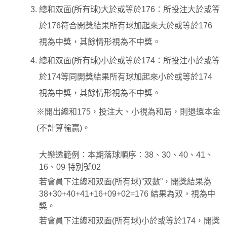
總和双面(所有球)大於或等於176：所投注大於或等
於176符合開獎結果所有球加起來大於或等於176
視為中獎，其餘情形視為不中獎。
總和双面(所有球)小於或等於174：所投注小於或等
於174等同開獎結果所有球加起來小於或等於174
視為中獎，其餘情形視為不中獎。
※開出總和175，投注大、小視為和局，則退還本金
(不計算輸贏)。
大樂透範例：本期落球順序：38、30、40、41、
16、09 特別號02
若會員下注總和双面(所有球)”双數”，開獎結果為
38+30+40+41+16+09+02=176 結果為双，視為中
獎。
若會員下注總和双面(所有球)小於或等於174，開獎