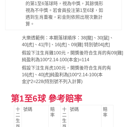
的第1至6落球時，視為中獎，其餘情形
視為不中獎。若會員投注第1至6球，如
遇到生肖重複，彩金則依照出現次數計
算。
大樂透範例：本期落球順序：38[龍]、30[鼠]、
40[虎]、41[牛]、16[虎]、09[雞] 特別號04[虎]
假設下注生肖雞100元，開獎後符合生肖的有09[雞]
純盈利為100*2.14-100(本金)=114
假設下注生肖虎100元，開獎後符合生肖的有
16[虎]、40[虎]純盈利為[100*2.14-100(本
金)]*2=228(特別號不列入計算)
第1至6球 參考賠率
十
號碼
賠
十
號碼
賠
二
率
二
率
生
生
肖
肖