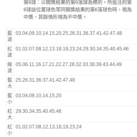
第6球：以開獎結果的第6落球為標的。所投注的第
6球該位置球色等同開獎結果的第6落球色時，視為
中獎，其餘情形視為不中獎。
藍
03.04.09.10.14.15.20.25.26.31.36.37.41.42.47.48
波
紅
01.02.07.08.12.13.18.19.23.24.29.30.34.35.40.45.46
波
綠
05.06.11.16.17.21.22.27.28.32.33.38.39.43.44.49
波
藍
25.26.31.36.37.41.42.47.48
大
藍
03.04.09.10.14.15.20
小
紅
29.30.34.35.40.45.46
大
紅
01.02.07.08.12.13.18.19.23.24
小