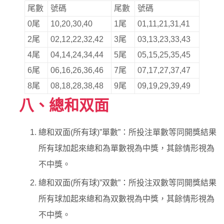
尾數
號碼
尾數
號碼
0尾
10,20,30,40
1尾
01,11,21,31,41
2尾
02,12,22,32,42
3尾
03,13,23,33,43
4尾
04,14,24,34,44
5尾
05,15,25,35,45
6尾
06,16,26,36,46
7尾
07,17,27,37,47
8尾
08,18,28,38,48
9尾
09,19,29,39,49
八、總和双面
總和双面(所有球)”單數”：所投注單數等同開獎結果
所有球加起來總和為單數視為中獎，其餘情形視為
不中獎。
總和双面(所有球)”双數”：所投注双數等同開獎結果
所有球加起來總和為双數視為中獎，其餘情形視為
不中獎。