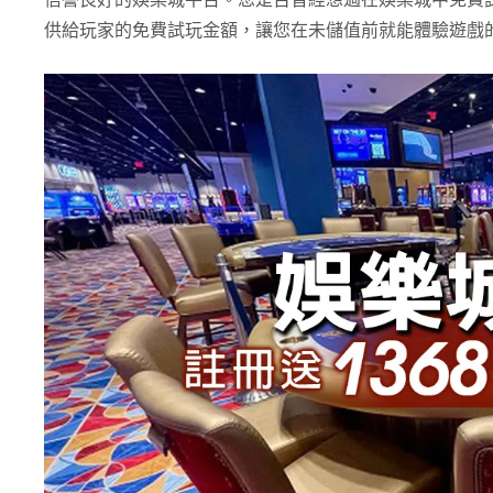
供給玩家的免費試玩金額，讓您在未儲值前就能體驗遊戲