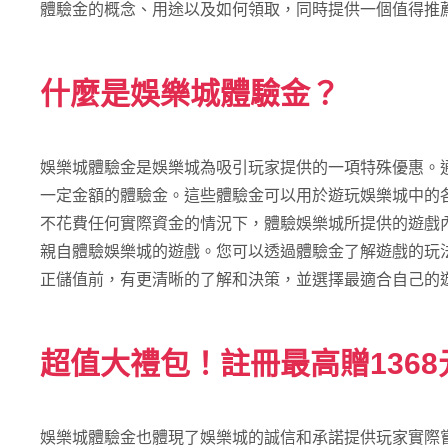
體驗金的概念、用途以及如何領取，同時提供一個值得推
什麼是娛樂城體驗金？
娛樂城體驗金是娛樂城為吸引玩家提供的一項特殊優惠。
一定金額的體驗金。這些體驗金可以用於遊玩娛樂城中的
不花費任何實際資金的情況下，體驗娛樂城所提供的遊戲
親自體驗娛樂城的遊戲。您可以透過體驗金了解遊戲的玩
正儲值前，有更清晰的了解和決策，並選擇最適合自己的
超值大禮包！註冊最高贈136
娛樂城體驗金也體現了娛樂城的誠信和承諾提供玩家實際