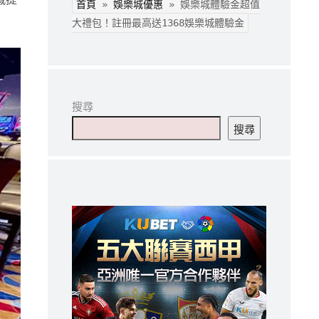
首頁
»
娛樂城優惠
»
娛樂城體驗金超值
大禮包！註冊最高送1368娛樂城體驗金
搜尋
搜尋