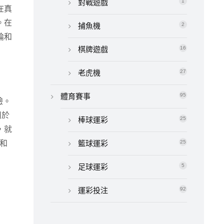
對戰遊戲
1
在真
。在
捕魚機
2
論和
棋牌遊戲
16
老虎機
27
體育賽事
95
驗。
用於
棒球運彩
25
，就
籃球運彩
25
和
足球運彩
5
運彩投注
92