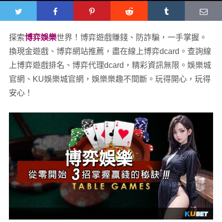
探索
博弈娛樂
世界！博弈遊戲賺錢、防詐騙，一手掌握。
換現金遊戲、博弈網站推薦，盡在線上博弈dcard。查詢線
上博弈遊戲排名、博弈代理dcard，精彩資訊無限。娛樂城
官網、KU娛樂城官網，娛樂樂趣不間斷。玩得開心，玩得
安心！