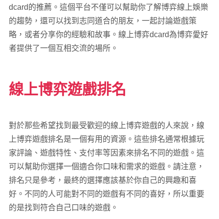
dcard的推薦。
這個平台不僅可以幫助你了解博弈線上娛樂
的趨勢，還可以找到志同道合的朋友，一起討論遊戲策
略，或者分享你的經驗和故事。線上博弈dcard為博弈愛好
者提供了一個互相交流的場所。
線上博弈遊戲排名
對於那些希望找到最受歡迎的線上博弈遊戲的人來說，線
上博弈遊戲排名是一個有用的資源。這些排名通常根據玩
家評論、遊戲特性、支付率等因素來排名不同的遊戲。這
可以幫助你選擇一個適合你口味和需求的遊戲。
請注意，
排名只是參考，最終的選擇應該基於你自己的興趣和喜
好。不同的人可能對不同的遊戲有不同的喜好，所以重要
的是找到符合自己口味的遊戲。