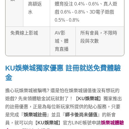
高額返
體育投注 0.4% - 0.6%、真人遊
水
戲 0.6% - 0.8%、3D電子遊戲
0.5% - 0.8%
免費線上影城
AV影
所有會員，不限時
城、體
段與次數
育直播
KU娛樂城獨家優惠 註冊就送免費體驗
金
擔心玩娛樂城被騙嗎? 還是怕在娛樂城儲值後沒有想玩的
遊戲? 先來領體驗金試玩就對了！【
KU娛樂城
】獨家推出
的註冊優惠，正是為每位新玩家所提供的貼心服務，只要
是完成『
娛樂城註冊
』並且『
綁卡後尚未儲值
』的新會
員，就可以向【
KU娛樂城
】官方LINE帳號申請
娛樂城體驗