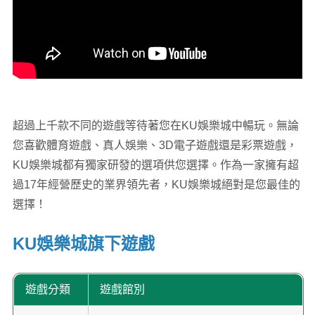
超過上千款不同的遊戲等待著您在KU娛樂城中暢玩。無論
您喜歡體育遊戲、真人娛樂、3D電子遊戲還是彩票遊戲，
KU娛樂城都有獨家研發的選項供您選擇。作為一家擁有超
過17年經營歷史的業界領先者，KU娛樂城絕對是您最佳的
選擇！
KU娛樂城旗下遊戲
遊戲分類
遊戲館別