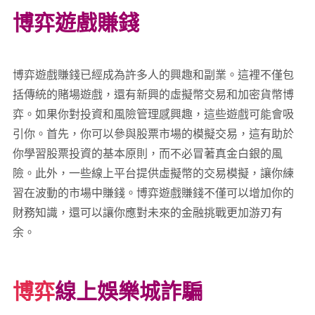
博弈遊戲賺錢
博弈遊戲賺錢已經成為許多人的興趣和副業。這裡不僅包
括傳統的賭場遊戲，還有新興的虛擬幣交易和加密貨幣博
弈。如果你對投資和風險管理感興趣，這些遊戲可能會吸
引你。
首先，你可以參與股票市場的模擬交易，這有助於
你學習股票投資的基本原則，而不必冒著真金白銀的風
險。此外，一些線上平台提供虛擬幣的交易模擬，讓你練
習在波動的市場中賺錢。博弈遊戲賺錢不僅可以增加你的
財務知識，還可以讓你應對未來的金融挑戰更加游刃有
余。
博弈
線上
娛樂城詐騙