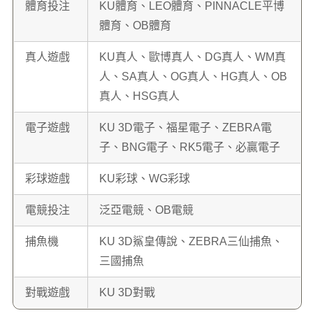
體育投注
KU體育、LEO體育、PINNACLE平博
體育、OB體育
真人遊戲
KU真人、歐博真人、DG真人、WM真
人、SA真人、OG真人、HG真人、OB
真人、HSG真人
電子遊戲
KU 3D電子、福星電子、ZEBRA電
子、BNG電子、RK5電子、必贏電子
彩球遊戲
KU彩球、WG彩球
電競投注
泛亞電競、OB電競
捕魚機
KU 3D鯊皇傳說、ZEBRA三仙捕魚、
三國捕魚
對戰遊戲
KU 3D對戰