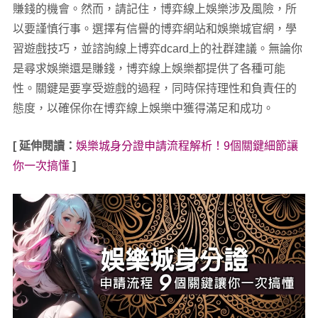
賺錢的機會。然而，請記住，博弈線上娛樂涉及風險，所
以要謹慎行事。選擇有信譽的博弈網站和娛樂城官網，學
習遊戲技巧，並諮詢線上博弈dcard上的社群建議。
無論你
是尋求娛樂還是賺錢，博弈線上娛樂都提供了各種可能
性。關鍵是要享受遊戲的過程，同時保持理性和負責任的
態度，以確保你在博弈線上娛樂中獲得滿足和成功。
[ 延伸閱讀：
娛樂城身分證申請流程解析！9個關鍵細節讓
你一次搞懂
]