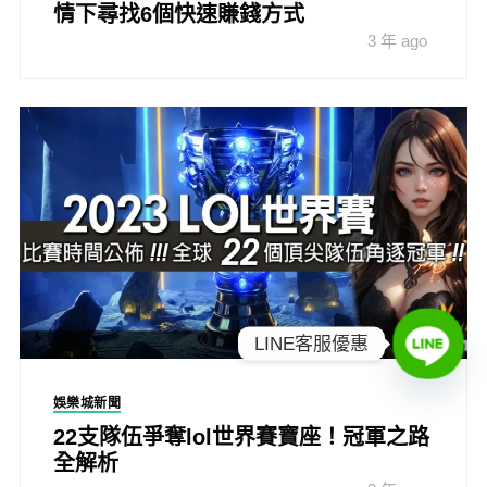
情下尋找6個快速賺錢方式
3 年 ago
LINE客服優惠
娛樂城新聞
22支隊伍爭奪lol世界賽寶座！冠軍之路
全解析