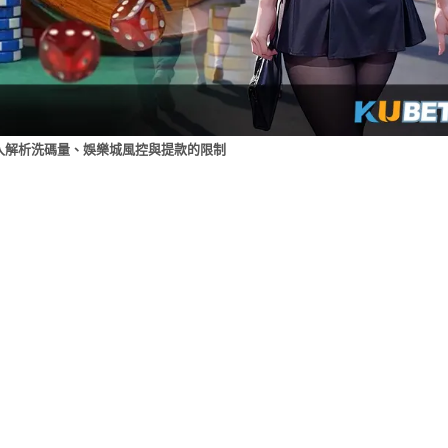
入解析洗碼量、娛樂城風控與提款的限制