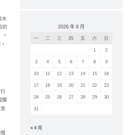
返水
2026 年 8 月
百的
）。
一
二
三
四
五
六
日
錢。
1
2
3
4
5
6
7
8
9
10
11
12
13
14
15
16
17
18
19
20
21
22
23
當行
24
25
26
27
28
29
30
提醒
本金
31
« 4 月
種借