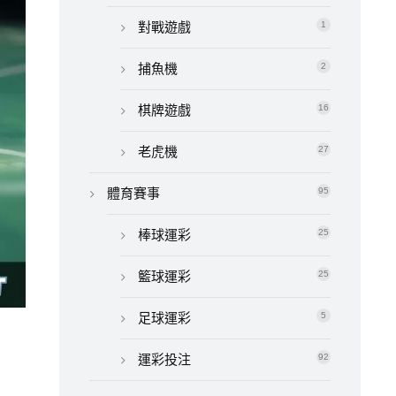
對戰遊戲
1
捕魚機
2
棋牌遊戲
16
老虎機
27
體育賽事
95
棒球運彩
25
籃球運彩
25
足球運彩
5
運彩投注
92