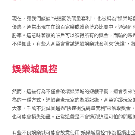
現在，讓我們談談”快速衝洗碼量套利”，也被稱為”娛樂城
優惠，通常出現在在線百家樂或體育博彩比賽中。通過同
勝率。這意味著贏的賬戶可以獲得所有的獎金，而輸的賬
不僅如此，有些人甚至會嘗試通過娛樂城套利來”洗錢”，
娛樂城風控
然而，這些行為不僅會破壞娛樂城的遊戲平衡，還會引來”
為的一種方式，通過審查玩家的遊戲記錄，甚至追蹤玩家的
大家，千萬不要試圖通過”快速衝洗碼量套利”來獲取獎金
也可能會損失殆盡。正常遊戲是不會遇到這種可怕的問題
有些不良娛樂城可能會故意使用”娛樂城風控”作為拒絕出