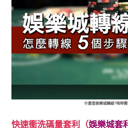
什麼是娛樂城轉線?啥時需
快速衝洗碼量套利（
娛樂城套