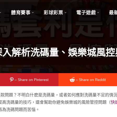
體育賽事
彩球彩票
電子遊戲
最
深入解析洗碼量、娛樂城風控
–
Share on Pinterest
–
Share on Reddit
提款問題？不明白什麽是洗碼量，或者如何應對洗碼量不足的情
提高洗碼量的技巧，還會幫助你避免娛樂城的風險管控問題（
快
再為洗碼問題而苦惱。