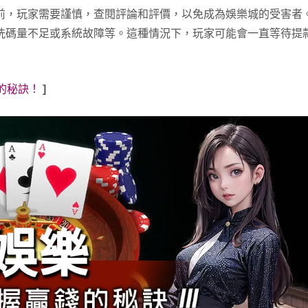
前，玩家需要謹慎，查閱評論和評價，以免成為娛樂城的受害者
洗碼量不足或系統故障等。這種情況下，玩家可能會一直等待提
的秘訣！
]