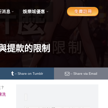
新消息
娛樂城優惠
與提款的限制
–
Share on Tumblr
–
Share via Email
況？
速洗