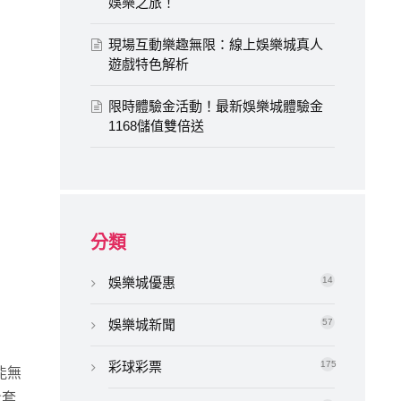
娛樂之旅！
現場互動樂趣無限：線上娛樂城真人
遊戲特色解析
限時體驗金活動！最新娛樂城體驗金
1168儲值雙倍送
分類
娛樂城優惠
14
娛樂城新聞
57
彩球彩票
175
能無
量套