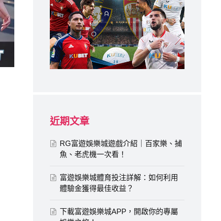
近期文章
RG富遊娛樂城遊戲介紹｜百家樂、捕
魚、老虎機一次看！
富遊娛樂城體育投注詳解：如何利用
體驗金獲得最佳收益？
下載富遊娛樂城APP，開啟你的專屬