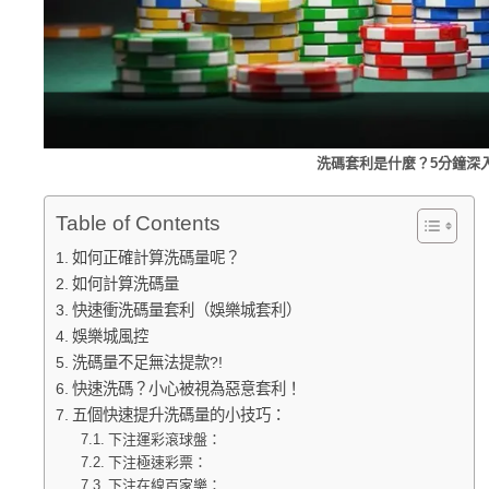
洗碼套利是什麼？5分鐘深
Table of Contents
如何正確計算洗碼量呢？
如何計算洗碼量
快速衝洗碼量套利（娛樂城套利）
娛樂城風控
洗碼量不足無法提款?!
快速洗碼？小心被視為惡意套利！
五個快速提升洗碼量的小技巧：
下注運彩滾球盤：
下注極速彩票：
下注在線百家樂：