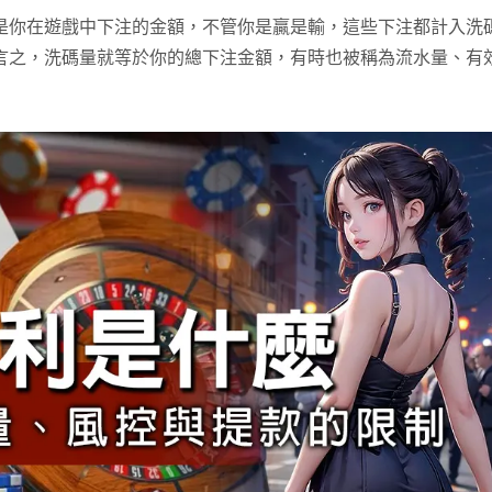
是你在遊戲中下注的金額，不管你是贏是輸，這些下注都計入洗
言之，洗碼量就等於你的總下注金額，有時也被稱為流水量、有