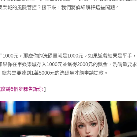
娛樂城的風險管控？接下來，我們將詳細解釋這些問題。
000元，那麽你的洗碼量就是1000元。如果遊戲結果是平手
你在甲娛樂城存入1000元並獲得2000元的獎金，洗碼量要
* 5，總共需要達到1萬5000元的洗碼量才能申請提款。
怎麼轉5個步驟告訴你
]