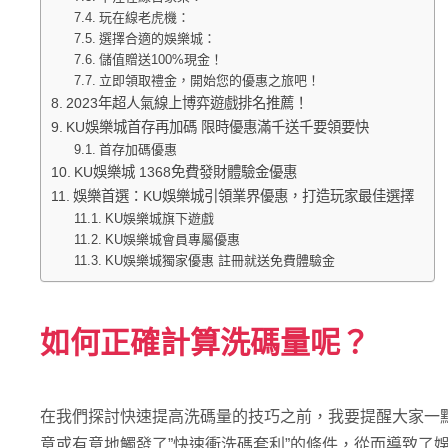
玩在線老虎機：
選擇合適的娛樂城：
儲值贈送100%現金！
立即領取禮金，開始您的優惠之旅吧！
2023年超人氣線上博弈遊戲排名推薦！
KU娛樂城首存再加碼 限時優惠滿千送千要領要快
首存加碼優惠
KU娛樂城 1368免費發財體驗金優惠
娛樂首選：KU娛樂城引領業界優惠，打造玩家最佳選擇
KU娛樂城旗下遊戲
KU娛樂城會員專屬優惠
KU娛樂城獨家優惠 註冊就送免費體驗金
如何正確計算洗碼量呢？
在我們探討快速提高洗碼量的技巧之前，我要提醒大家一
意或有意地觸發了”快速衝洗碼套利”的條件，從而導致了