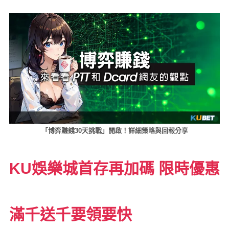
「博弈賺錢30天挑戰」開啟！詳細策略與回報分享
KU娛樂城首存再加碼 限時優惠
滿千送千要領要快