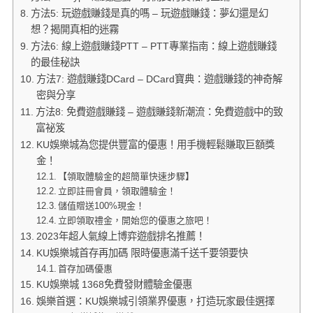
方法5: 玩遊戲賺錢是真的嗎 – 玩遊戲賺錢：夢幻還是幻
想？揭開真相的迷霧
方法6: 線上遊戲賺錢PTT – PTT專業指南：線上遊戲賺錢
的最佳秘訣
方法7: 遊戲賺錢DCard – DCard寶典：遊戲賺錢的神奇解
密與分享
方法8: 免費遊戲賺錢 – 遊戲賺錢新潮流：免費遊戲中的致
富祕笈
KU娛樂城為您提供豐富的優惠！用手機輕鬆賺取巨額獎
金！
【領取體驗金的超簡單快速步驟】
立即註冊會員，領取體驗金！
儲值贈送100%現金！
立即領取禮金，開始您的優惠之旅吧！
2023年超人氣線上博弈遊戲排名推薦！
KU娛樂城首存再加碼 限時優惠滿千送千要領要快
首存加碼優惠
KU娛樂城 1368免費發財體驗金優惠
娛樂首選：KU娛樂城引領業界優惠，打造玩家最佳選擇