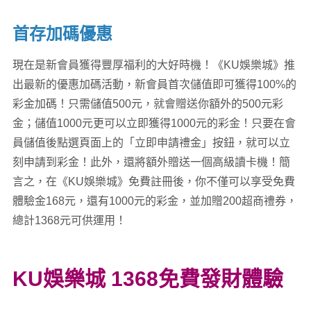
首存加碼優惠
現在是新會員獲得豐厚福利的大好時機！《KU娛樂城》推
出最新的優惠加碼活動，新會員首次儲值即可獲得100%的
彩金加碼！只需儲值500元，就會贈送你額外的500元彩
金；儲值1000元更可以立即獲得1000元的彩金！只要在會
員儲值後點選頁面上的「立即申請禮金」按鈕，就可以立
刻申請到彩金！此外，還將額外贈送一個高級讀卡機！簡
言之，在《KU娛樂城》免費註冊後，你不僅可以享受免費
體驗金168元，還有1000元的彩金，並加贈200超商禮券，
總計1368元可供運用！
KU娛樂城
1368免費發財體驗