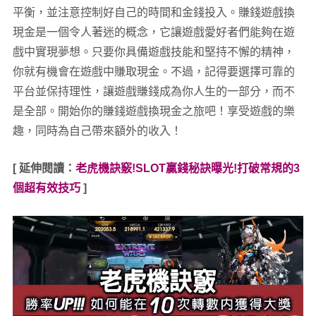
平衡，並注意控制好自己的時間和金錢投入。
賺錢遊戲換
現金是一個令人著迷的概念，它讓遊戲愛好者們能夠在遊
戲中實現夢想。只要你具備遊戲技能和堅持不懈的精神，
你就有機會在遊戲中賺取現金。不過，記得要選擇可靠的
平台並保持理性，讓遊戲賺錢成為你人生的一部分，而不
是全部。
開始你的賺錢遊戲換現金之旅吧！享受遊戲的樂
趣，同時為自己帶來額外的收入！
[ 延伸閱讀：
老虎機訣竅!SLOT贏錢秘訣曝光!打破常規的3
個超有效技巧
]