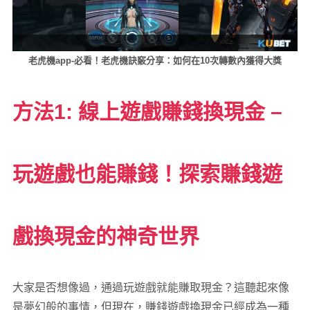
老虎機app-必看！老虎機訣竅分享：如何在10次轉數內獲得大獎
方法1: 線上遊戲賺錢換現金 –
玩遊戲也能賺錢！探索賺錢遊
戲換現金的神奇世界
大家是否想像過，通過玩遊戲就能賺取現金？這聽起來像
是夢幻般的事情，但現在，賺錢遊戲換現金已經成為一種