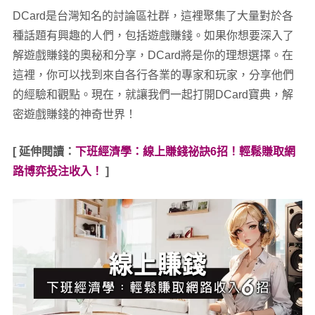
DCard是台灣知名的討論區社群，這裡聚集了大量對於各
種話題有興趣的人們，包括遊戲賺錢。如果你想要深入了
解遊戲賺錢的奧秘和分享，DCard將是你的理想選擇。在
這裡，你可以找到來自各行各業的專家和玩家，分享他們
的經驗和觀點。現在，就讓我們一起打開DCard寶典，解
密遊戲賺錢的神奇世界！
[ 延伸閱讀：
下班經濟學：線上賺錢祕訣6招！輕鬆賺取網
路博弈投注收入！
]