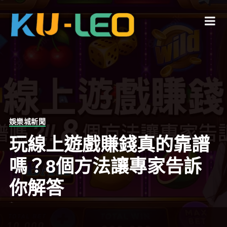
娛樂城新聞
玩線上遊戲賺錢真的靠譜
嗎？8個方法讓專家告訴
你解答
—
3 年 ago