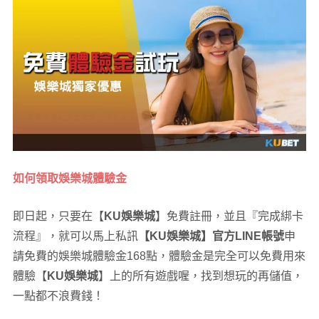
如何領取娛樂城體驗金
即日起，只要在【
KU娛樂城
】免費註冊，並且『完成綁卡
流程』，就可以馬上私訊
【KU娛樂城】官方LINE帳號
申
請免費的娛樂城體驗金168點，體驗金是完全可以免費用來
體驗【
KU娛樂城
】上的所有遊戲喔，找到想玩的再儲值，
一點都不浪費錢！