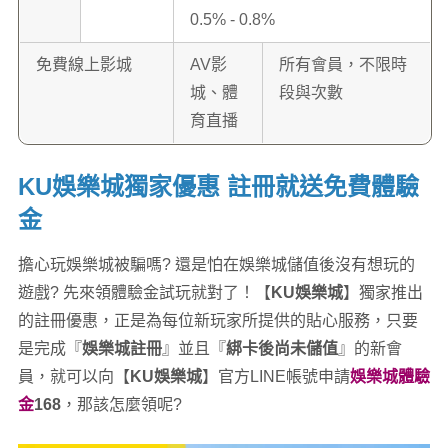
0.5% - 0.8%
免費線上影城
AV影
所有會員，不限時
城、體
段與次數
育直播
KU娛樂城獨家優惠 註冊就送免費體驗
金
擔心玩娛樂城被騙嗎? 還是怕在娛樂城儲值後沒有想玩的
遊戲? 先來領體驗金試玩就對了！【
KU娛樂城
】獨家推出
的註冊優惠，正是為每位新玩家所提供的貼心服務，只要
是完成『
娛樂城註冊
』並且『
綁卡後尚未儲值
』的新會
員，就可以向【
KU娛樂城
】官方LINE帳號申請
娛樂城體驗
金
168
，那該怎麼領呢?