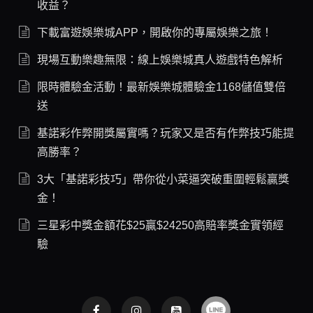
收益？
下載富遊娛樂城APP，開啟你的專屬娛樂之旅！
現場互動樂趣無限：線上娛樂城真人遊戲特色解析
限時體驗金活動！最新娛樂城體驗金1168儲值雙倍
送
基諾彩作弊開獎屬實嗎？玩家又是否有作弊技巧能提
高勝率？
3大「基諾彩技巧」帶你從小菜逼突破重圍輕鬆贏獎
金！
三星彩中獎金額花$25贏$24250高賠率獎金實領經
驗