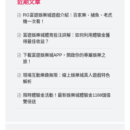
近期文章
RG富遊娛樂城遊戲介紹｜百家樂、捕魚、老虎
機一次看！
富遊娛樂城體育投注詳解：如何利用體驗金獲
得最佳收益？
下載富遊娛樂城APP，開啟你的專屬娛樂之
旅！
現場互動樂趣無限：線上娛樂城真人遊戲特色
解析
限時體驗金活動！最新娛樂城體驗金1168儲值
雙倍送