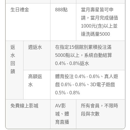
生日禮金
888點
當月壽星皆可申
請，當月完成儲值
1000元(含)以上並
達洗碼量5000
返
週返水
在指定15個館別累積投注滿
水
5000點以上，系統自動結算
回
0.4% - 0.8%返水
饋
高額返
體育投注 0.4% - 0.6%、真人遊
水
戲 0.6% - 0.8%、3D電子遊戲
0.5% - 0.8%
免費線上影城
AV影
所有會員，不限時
城、體
段與次數
育直播