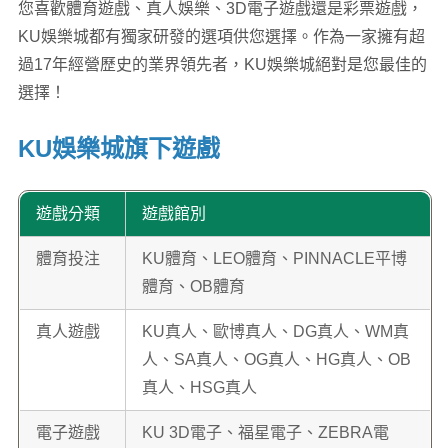
您喜歡體育遊戲、真人娛樂、3D電子遊戲還是彩票遊戲，
KU娛樂城都有獨家研發的選項供您選擇。作為一家擁有超
過17年經營歷史的業界領先者，KU娛樂城絕對是您最佳的
選擇！
KU娛樂城旗下遊戲
遊戲分類
遊戲館別
體育投注
KU體育、LEO體育、PINNACLE平博
體育、OB體育
真人遊戲
KU真人、歐博真人、DG真人、WM真
人、SA真人、OG真人、HG真人、OB
真人、HSG真人
電子遊戲
KU 3D電子、福星電子、ZEBRA電