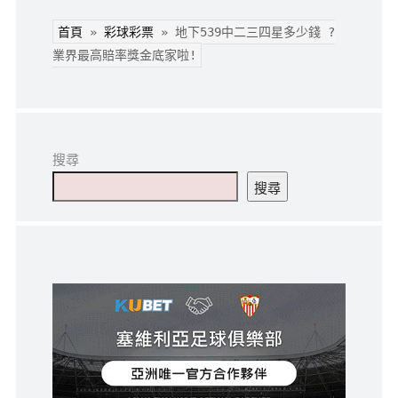
首頁
»
彩球彩票
»
地下539中二三四星多少錢 ?
業界最高賠率獎金底家啦!
搜尋
搜尋