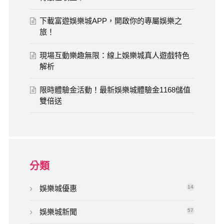
下載富遊娛樂城APP，開啟你的專屬娛樂之
旅！
現場互動樂趣無限：線上娛樂城真人遊戲特色
解析
限時體驗金活動！最新娛樂城體驗金1168儲值
雙倍送
分類
娛樂城優惠
14
娛樂城新聞
57