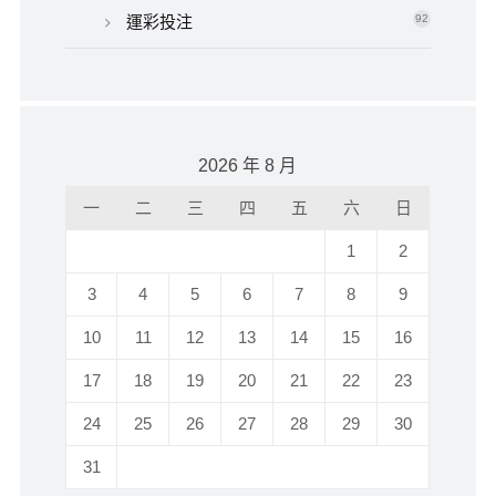
運彩投注
92
2026 年 8 月
一
二
三
四
五
六
日
1
2
3
4
5
6
7
8
9
10
11
12
13
14
15
16
17
18
19
20
21
22
23
24
25
26
27
28
29
30
31