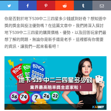
你是否對於地下539中二三四星多少錢感到好奇？想知道中
獎的獎金與投注優勢嗎？在這篇文章中，我們將深入探討
地下539中二三四星的購買價格、優勢，以及回答玩家們最
想了解的問題，無論你是新手還是老手，這裡都有你需要
的資訊，讓我們一起來看看吧！