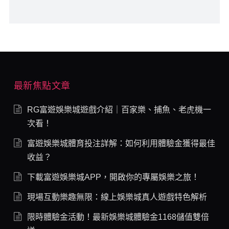
最新焦點文章
RG富遊娛樂城遊戲介紹｜百家樂、捕魚、老虎機一
次看！
富遊娛樂城體育投注詳解：如何利用體驗金獲得最佳
收益？
下載富遊娛樂城APP，開啟你的專屬娛樂之旅！
現場互動樂趣無限：線上娛樂城真人遊戲特色解析
限時體驗金活動！最新娛樂城體驗金1168儲值雙倍