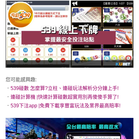
您可能感興趣:
．
539碰數 怎麼算?立柱、連碰玩法解析分分鐘上手!
．
連碰計算機 |快速計算碰數超實用別再傻傻手算了!
．
539下注app |免費下載享豐富玩法及業界最高賠率!