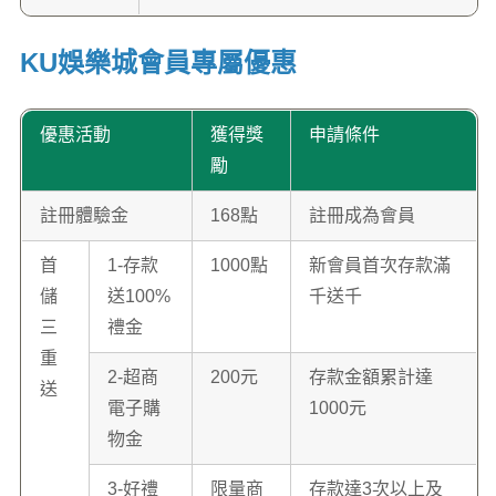
KU娛樂城會員專屬優惠
優惠活動
獲得獎
申請條件
勵
註冊體驗金
168點
註冊成為會員
首
1-存款
1000點
新會員首次存款滿
儲
送100%
千送千
三
禮金
重
2-超商
200元
存款金額累計達
送
電子購
1000元
物金
3-好禮
限量商
存款達3次以上及