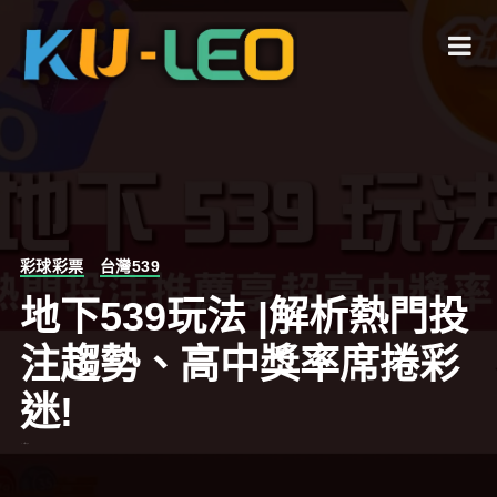
彩球彩票
台灣539
地下539玩法 |解析熱門投
注趨勢、高中獎率席捲彩
迷!
—
3 年 ago