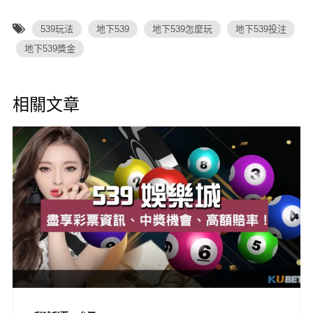
539玩法
地下539
地下539怎麼玩
地下539投注
地下539獎金
相關文章