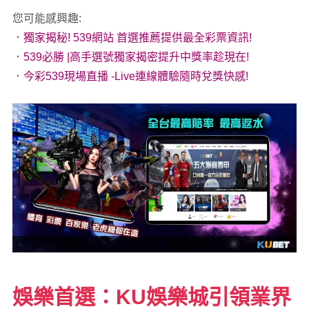
您可能感興趣:
．
獨家揭秘! 539網站 首選推薦提供最全彩票資訊!
．
539必勝 |高手選號獨家揭密提升中獎率趁現在!
．
今彩539現場直播 -Live連線體驗隨時兌獎快感!
娛樂首選：KU娛樂城引領業界