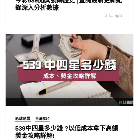
今彩539開獎號碼歷史 |查詢最新更新紀
錄深入分析數據
3 年 ago
彩球彩票
台灣539
539中四星多少錢 ?以低成本拿下高額
獎金攻略詳解!