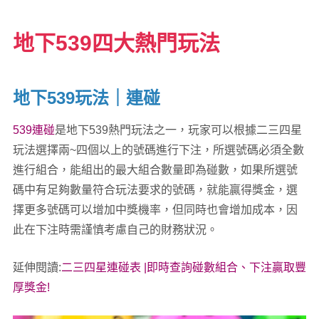
地下539四大熱門玩法
地下539玩法｜連碰
539連碰
是地下539熱門玩法之一，玩家可以根據二三四星
玩法選擇兩~四個以上的號碼進行下注，所選號碼必須全數
進行組合，能組出的最大組合數量即為碰數，如果所選號
碼中有足夠數量符合玩法要求的號碼，就能贏得獎金，選
擇更多號碼可以增加中獎機率，但同時也會增加成本，因
此在下注時需謹慎考慮自己的財務狀況。
延伸閱讀:
二三四星連碰表 |即時查詢碰數組合、下注贏取豐
厚獎金!