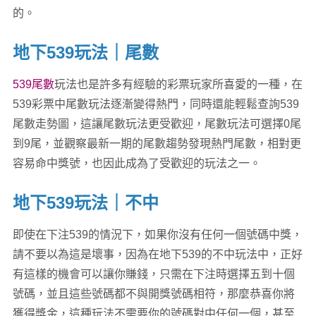
的。
地下539玩法｜尾數
539尾數
玩法也是許多有經驗的彩票玩家所喜愛的一種，在
539彩票中尾數玩法逐漸變得熱門，同時還能輕鬆查詢539
尾數走勢圖，這讓尾數玩法更受歡迎，尾數玩法可選擇0尾
到9尾，並觀察最新一期的尾數趨勢發現熱門尾數，相對更
容易命中獎號，也因此成為了受歡迎的玩法之一。
地下539玩法｜不中
即使在下注539的情況下，如果你沒有任何一個號碼中獎，
請不要以為這是壞事，因為在地下539的不中玩法中，正好
有這樣的機會可以讓你賺錢，只需在下注時選擇五到十個
號碼，並且這些號碼都不與開獎號碼相符，那麼恭喜你將
獲得獎金，這種玩法不需要你的號碼對中任何一個，甚至