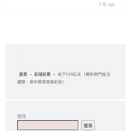
3 年 ago
首頁
»
彩球彩票
»
地下539玩法 |解析熱門投注
趨勢、高中獎率席捲彩迷!
搜尋
搜尋