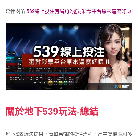
延伸閱讀:
539線上投注有眉角?選對彩票平台原來這麼好賺!
關於地下539玩法-總結
地下539玩法提供了簡單易懂的投注流程，高中獎機率和多