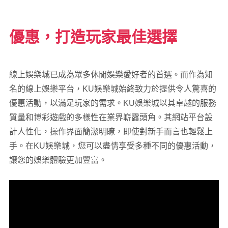
優惠，打造玩家最佳選擇
線上娛樂城已成為眾多休閒娛樂愛好者的首選。而作為知
名的線上娛樂平台，KU娛樂城始終致力於提供令人驚喜的
優惠活動，以滿足玩家的需求。KU娛樂城以其卓越的服務
質量和博彩遊戲的多樣性在業界嶄露頭角。其網站平台設
計人性化，操作界面簡潔明瞭，即使對新手而言也輕鬆上
手。在KU娛樂城，您可以盡情享受多種不同的優惠活動，
讓您的娛樂體驗更加豐富。