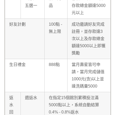
五選一
品
存款總金額達5000
元以上
好友計劃
100點 -
成功邀請好友完成
無上限
註冊，並存款達3
次以上及存款總金
額達5000以上即獲
獎勵
生日禮金
888點
當月壽星皆可申
請，當月完成儲值
1000元(含)以上並
達洗碼量5000
返
週返水
在指定15個館別累積投注滿
水
5000點以上，系統自動結算
回
0.4% - 0.8%返水