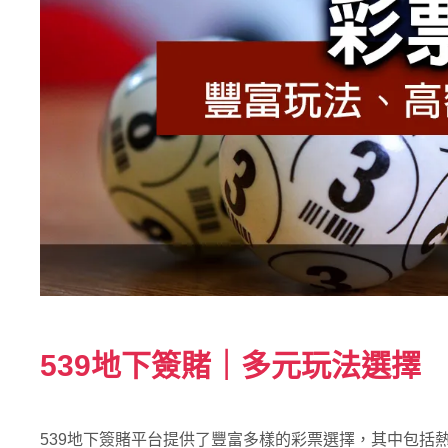
539地下簽賭｜多元玩法選擇
539地下簽賭平台提供了豐富多樣的彩票選擇，其中包括