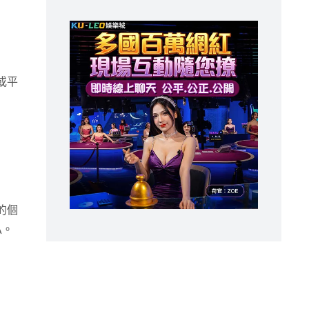
或平
的個
私。