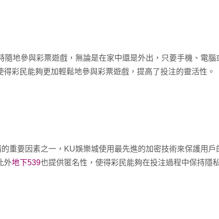
隨時隨地參與彩票遊戲，無論是在家中還是外出，只要手機、電腦
使得彩民能夠更加輕鬆地參與彩票遊戲，提高了投注的靈活性。
賭的重要因素之一，KU娛樂城使用最先進的加密技術來保護用戶
此外
地下539
也提供匿名性，使得彩民能夠在投注過程中保持隱