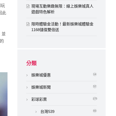
到玩
現場互動樂趣無限：線上娛樂城真人
遊戲特色解析
因此
限時體驗金活動！最新娛樂城體驗金
1168儲值雙倍送
，並
的
分類
娛樂城優惠
14
娛樂城新聞
57
彩球彩票
175
台灣539
93