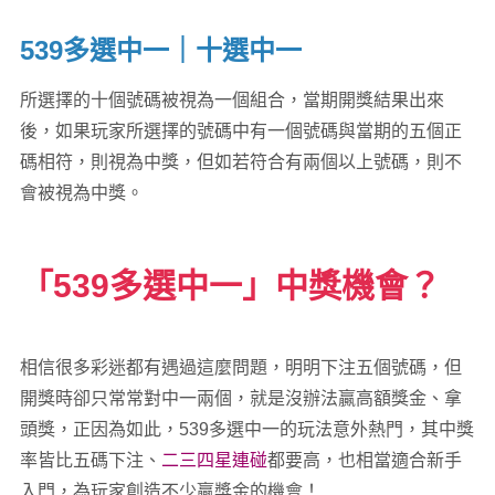
539多選中一｜十選中一
所選擇的十個號碼被視為一個組合，當期開獎結果出來
後，如果玩家所選擇的號碼中有一個號碼與當期的五個正
碼相符，則視為中獎，但如若符合有兩個以上號碼，則不
會被視為中獎。
「539多選中一」中獎機會？
相信很多彩迷都有遇過這麼問題，明明下注五個號碼，但
開獎時卻只常常對中一兩個，就是沒辦法贏高額獎金、拿
頭獎，正因為如此，539多選中一的玩法意外熱門，其中獎
率皆比五碼下注、
二三四星連碰
都要高，也相當適合新手
入門，為玩家創造不少贏獎金的機會！