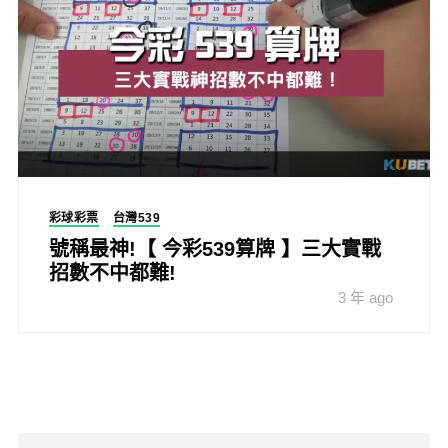
彩球彩票
台灣539
號稱最神!【 今彩539算牌 】三大實戰
招數不中都難!
3 年 ago