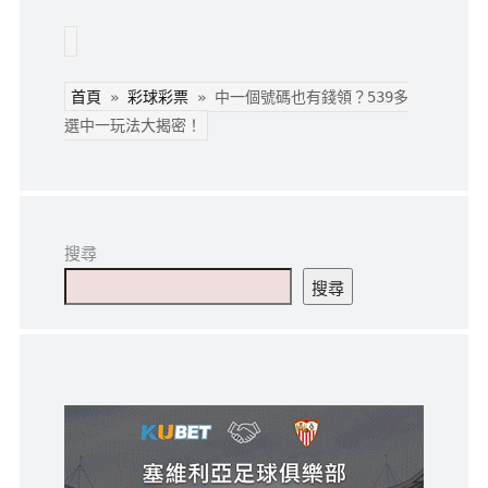
首頁
»
彩球彩票
»
中一個號碼也有錢領？539多
選中一玩法大揭密！
搜尋
搜尋