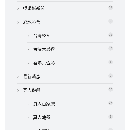
娛樂城新聞
57
彩球彩票
175
台灣539
93
台灣大樂透
48
香港六合彩
4
最新消息
5
真人遊戲
86
真人百家樂
76
真人輪盤
1