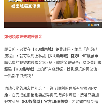
如何領取娛樂城體驗金
即日起，只要在【
KU娛樂城
】免費註冊，並且『完成綁卡
流程』，就可以馬上私訊
【KU娛樂城】官方LINE帳號
申
請免費的娛樂城體驗金168點，體驗金是完全可以免費用來
體驗【
KU娛樂城
】上的所有遊戲喔，找到想玩的再儲值，
一點都不浪費錢！
也請心動的朋友們別忘了，為了順利開通所有會員VIP功
能，在完成註冊後也要記得再完成綁卡流程，接著只要加
好友私訊
【KU娛樂城】官方LINE帳號
，才能夠申請到這