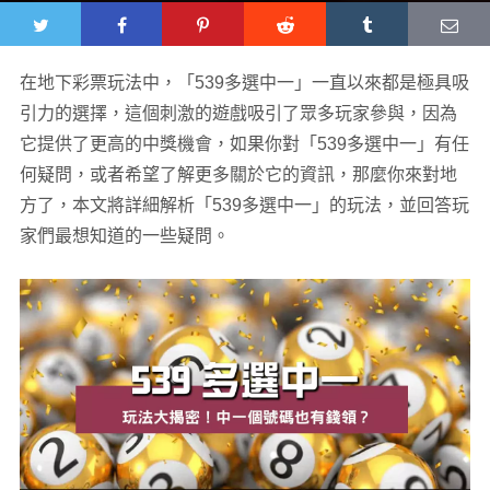
在地下彩票玩法中，「539多選中一」一直以來都是極具吸
引力的選擇，這個刺激的遊戲吸引了眾多玩家參與，因為
它提供了更高的中獎機會，如果你對「539多選中一」有任
何疑問，或者希望了解更多關於它的資訊，那麼你來對地
方了，本文將詳細解析「539多選中一」的玩法，並回答玩
家們最想知道的一些疑問。