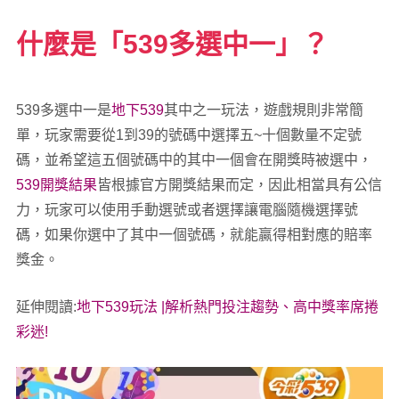
什麼是「539多選中一」？
539多選中一是
地下539
其中之一玩法，遊戲規則非常簡
單，玩家需要從1到39的號碼中選擇五~十個數量不定號
碼，並希望這五個號碼中的其中一個會在開獎時被選中，
539開獎結果
皆根據官方開獎結果而定，因此相當具有公信
力，玩家可以使用手動選號或者選擇讓電腦隨機選擇號
碼，如果你選中了其中一個號碼，就能贏得相對應的賠率
獎金。
延伸閱讀:
地下539玩法 |解析熱門投注趨勢、高中獎率席捲
彩迷!