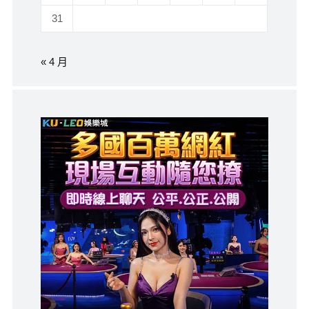
31
« 4 月