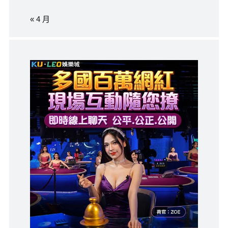
« 4 月