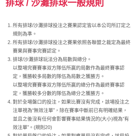
排球 / 沙灘排球一般規則
所有排球/沙灘排球投注之賽果認定皆以本公司所訂定之
規則為準。
所有排球/沙灘排球投注之賽果依照各聯盟之裁定為最終
賽果與賽事完賽認定。
排球/沙灘排球玩法分為局數與總分。
以整場完賽賽事双方隊伍所贏的
局數
作為最終賽事認
定，獲勝較多局數的隊伍為
局數之獲勝方
。
以整場完賽賽事双方隊伍所贏的
總分
作為最終賽事認
定，獲勝較多分數的隊伍為
總分之獲勝方
。
對於全場盤口的投注，如果比賽沒有完成，該場投注之
注單視為
“無效注單”
，除在賽事中斷前已有明確結果，
並且之後沒有任何會影響賽事結果情況的(大小)視為
“有
效注單”
。(規則20)
對於單局盤口的投注，如果對應單局沒有完成，該局投