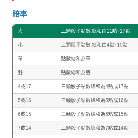
賠率
大
三顆骰子點數.總和由11點~17點
小
三顆骰子點數.總和由4點~10點
單
點數總和為單
雙
點數總和為雙
4或17
三顆骰子點數總和為4點或17點
5或16
三顆骰子點數總和為5點或16點
6或15
三顆骰子點數總和為6點或15點
7或14
三顆骰子點數總和為7點或14點