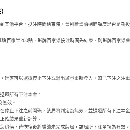
注）
賬到其他平台。投注時間結束時，會判斷當前剩餘額度是否足夠
注瞇牌百家樂200點，瞇牌百家樂投注時間先結束，則瞇牌百家樂
時，玩家可以選擇停止下注或退出遊戲重新登入，如已下注之注
並退還所有下注本金。
為無效。
是在停止下注之前開碟，該局將判定為無效，並退還所有下注本
以正確結果重新計算。
請您稍候，待恢復後將繼續未完成牌局，該局所下注單視為有效