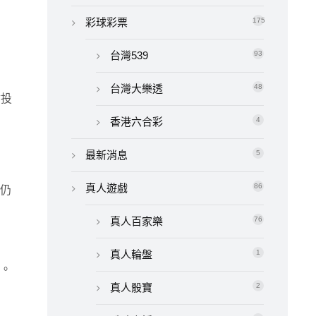
彩球彩票
175
台灣539
93
投
台灣大樂透
48
會投
香港六合彩
4
最新消息
5
真人遊戲
86
單仍
真人百家樂
76
真人輪盤
1
金。
真人骰寶
2
。