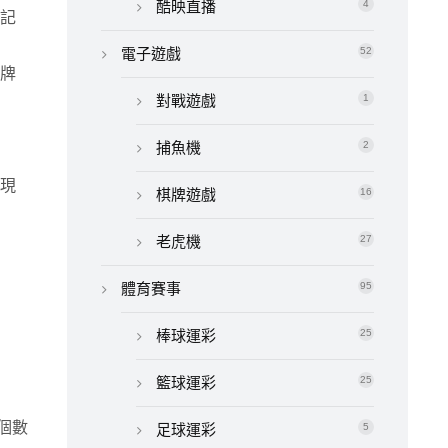
酷映直播
4
戲記
電子遊戲
52
之牌
對戰遊戲
1
捕魚機
2
出現
棋牌遊戲
16
老虎機
27
體育賽事
95
棒球運彩
25
籃球運彩
25
個數
足球運彩
5