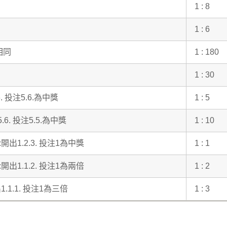
1 : 8
1 : 6
相同
1 : 180
1 : 30
 投注5.6.為中獎
1 : 5
6. 投注5.5.為中獎
1 : 10
出1.2.3. 投注1為中獎
1 : 1
出1.1.2. 投注1為兩倍
1 : 2
1.1. 投注1為三倍
1 : 3