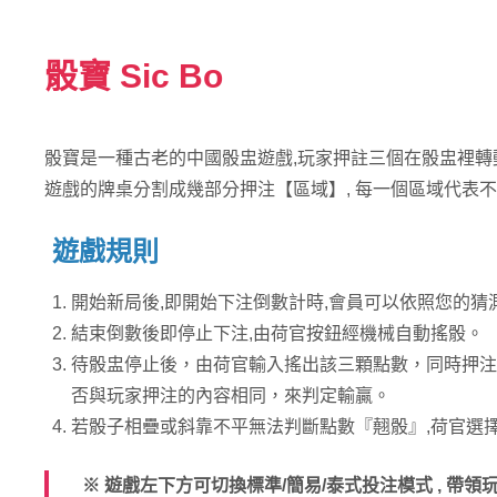
骰寶 Sic Bo
骰寶是一種古老的中國骰盅遊戲,玩家押註三個在骰盅裡
遊戲的牌桌分割成幾部分押注【區域】, 每一個區域代表
遊戲規則
開始新局後,即開始下注倒數計時,會員可以依照您的猜
結束倒數後即停止下注,由荷官按鈕經機械自動搖骰。
待骰盅停止後，由荷官輸入搖出該三顆點數，同時押
否與玩家押注的內容相同，來判定輸贏。
若骰子相疊或斜靠不平無法判斷點數『翹骰』,荷官選
※ 遊戲左下方可切換標準/簡易/泰式投注模式 , 帶