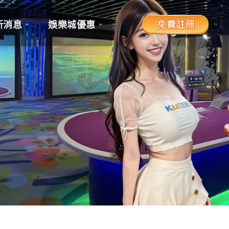
新消息
娛樂城優惠