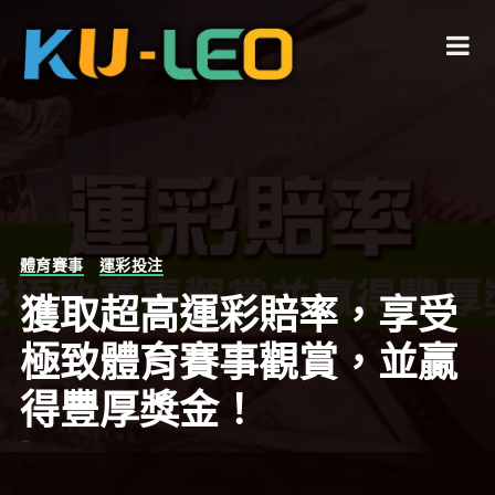
體育賽事
運彩投注
獲取超高運彩賠率，享受
極致體育賽事觀賞，並贏
得豐厚獎金！
—
3 年 ago