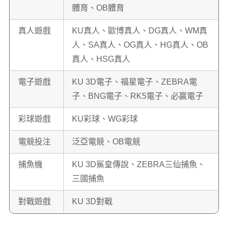
體育、OB體育
真人遊戲
KU真人、歐博真人、DG真人、WM真
人、SA真人、OG真人、HG真人、OB
真人、HSG真人
電子遊戲
KU 3D電子、福星電子、ZEBRA電
子、BNG電子、RK5電子、必贏電子
彩球遊戲
KU彩球、WG彩球
電競投注
泛亞電競、OB電競
捕魚機
KU 3D鯊皇傳說、ZEBRA三仙捕魚、
三國捕魚
對戰遊戲
KU 3D對戰