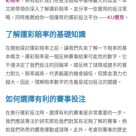
彩賠率
，將有助於我們在投注過程中獲得最大的獎金。本
文將帶領你深入了解運彩賠率，並分享一些實用的投注策
略，同時推薦給你一個優質的運彩投注平台——
KU體育
。
了解運彩賠率的基礎知識
在開始探討運彩賠率之前，讓我們先來了解一下賠率的基
本概念。運彩賠率是一個反映賽事結果可能性的數字。它
不僅決定了我們投注的回報率，還反映了球隊或選手的實
力對比。賠率越高，代表輸贏的機會越低，但獎金潛力也
越大。因此，理解賠率數字的含義是成功投注的關鍵。
如何選擇有利的賽事投注
在進行運彩投注時，選擇有利的賽事是非常重要的一步。
我們應該專注於研究那些我們對其有足夠了解的賽事，例
如我們熟悉的體育運動或球隊。此外，考慮到賽事的歷史