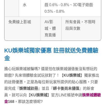
水
戲 0.6% - 0.8%、3D電子遊戲
0.5% - 0.8%
免費線上影城
AV影
所有會員，不限時
城、體
段與次數
育直播
KU娛樂城獨家優惠 註冊就送免費體驗
金
擔心玩娛樂城被騙嗎? 還是怕在娛樂城儲值後沒有想玩的
遊戲? 先來領體驗金試玩就對了！【
KU娛樂城
】獨家推出
的註冊優惠，正是為每位新玩家所提供的貼心服務，只要
是完成『
娛樂城註冊
』並且『
綁卡後尚未儲值
』的新會
員，就可以向【
KU娛樂城
】官方LINE帳號申請
娛樂城體驗
金
168
，那該怎麼領呢?