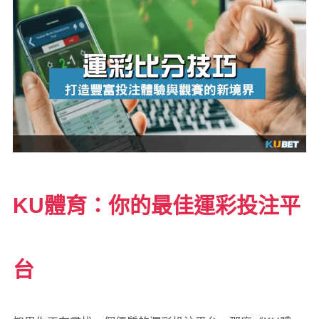
KU體育：你的最佳運彩投注平
台