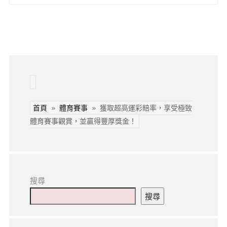
首頁
»
體育賽事
»
獲取超高運彩賠率，享受極致
體育賽事觀賞，並贏得豐厚獎金！
搜尋
搜尋