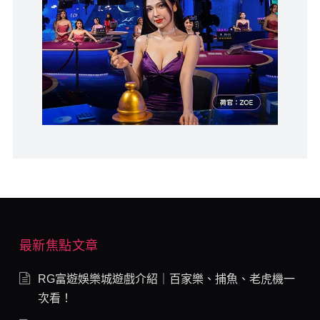
最新焦點文章
RG富遊娛樂城遊戲介紹｜百家樂、捕魚、老虎機一
次看！