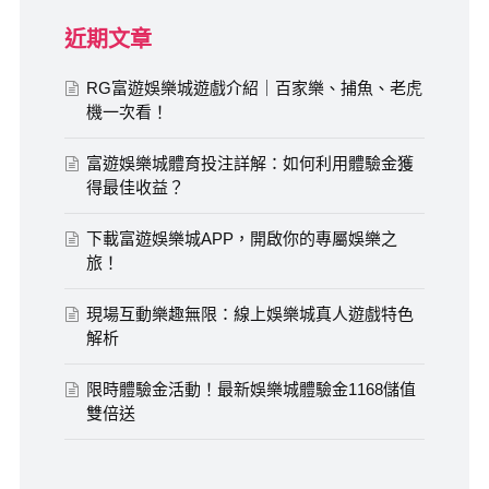
近期文章
RG富遊娛樂城遊戲介紹｜百家樂、捕魚、老虎
機一次看！
富遊娛樂城體育投注詳解：如何利用體驗金獲
得最佳收益？
下載富遊娛樂城APP，開啟你的專屬娛樂之
旅！
現場互動樂趣無限：線上娛樂城真人遊戲特色
解析
限時體驗金活動！最新娛樂城體驗金1168儲值
雙倍送