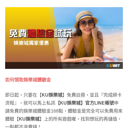
如何領取娛樂城體驗金
即日起，只要在【
KU娛樂城
】免費註冊，並且『完成綁卡
流程』，就可以馬上私訊
【KU娛樂城】官方LINE帳號
申
請免費的娛樂城體驗金168點，體驗金是完全可以免費用來
體驗【
KU娛樂城
】上的所有遊戲喔，找到想玩的再儲值，
一點都不浪費錢！