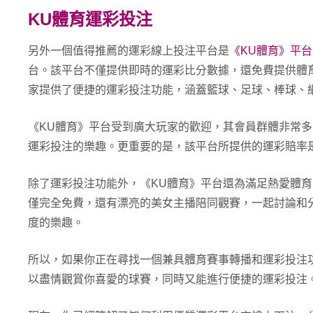
KU體育運彩投注
另外一個值得推薦的運彩線上投注平台是
《KU體育》平台
台。該平台不僅提供即時的運彩比分數據，還免費提供體
家提供了便捷的運彩投注功能，涵蓋籃球、足球、棒球、
《KU體育》平台受到廣大玩家的歡迎，其會員群體非常
運彩投注的樂趣。更重要的是，該平台所提供的運彩賠率
除了運彩投注功能外，《KU體育》平台還為滿足熱愛體
僅完全免費，還有漂亮的美女主播陪同觀賽，一起討論和
度的樂趣。
所以，如果你正在尋找一個兼具體育賽事轉播和運彩投注
以盡情觀賞你喜愛的球賽，同時又能進行便捷的運彩投注