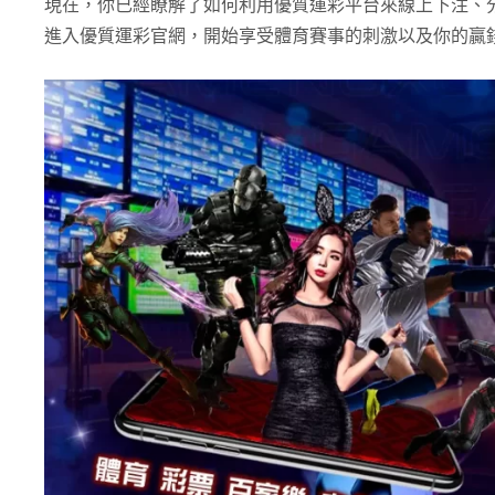
現在，你已經瞭解了如何利用優質運彩平台來線上下注、
進入優質運彩官網，開始享受體育賽事的刺激以及你的贏