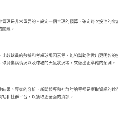
金管理是非常重要的。設定一個合理的預算，確定每次投注的金
的關鍵。
、比較球員的數據和考慮球場因素等，能夠幫助你做出更明智的
、球員傷病情況以及球場的天氣狀況等，來做出更準確的預測。
注結果。專家的分析、新聞報導和社群討論等都是獲取資訊的途
網站和社群平台，以獲取更全面的資訊。