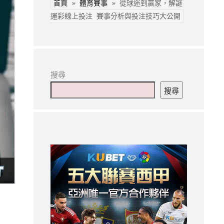
首頁
»
體育賽事
»
從球迷到贏家，解謎
運彩線上投注 賽事分析與投注技巧大公開
搜尋
搜尋