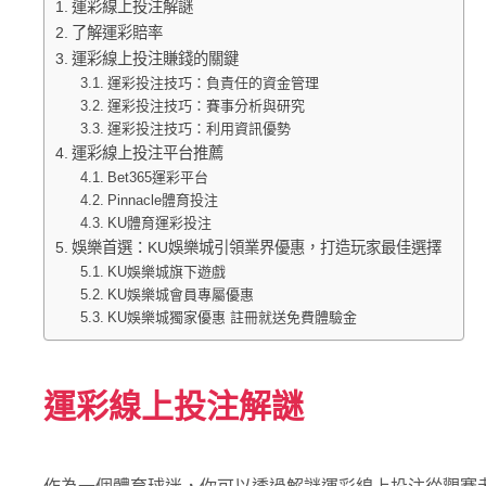
運彩線上投注解謎
了解運彩賠率
運彩線上投注賺錢的關鍵
運彩投注技巧：負責任的資金管理
運彩投注技巧：賽事分析與研究
運彩投注技巧：利用資訊優勢
運彩線上投注平台推薦
Bet365運彩平台
Pinnacle體育投注
KU體育運彩投注
娛樂首選：KU娛樂城引領業界優惠，打造玩家最佳選擇
KU娛樂城旗下遊戲
KU娛樂城會員專屬優惠
KU娛樂城獨家優惠 註冊就送免費體驗金
運彩線上投注解謎