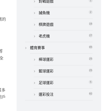
對戰遊戲
1
捕魚機
2
薦的
棋牌遊戲
16
老虎機
27
體育賽事
95
等
全
棒球運彩
25
籃球運彩
25
足球運彩
5
其多
運彩投注
92
用戶