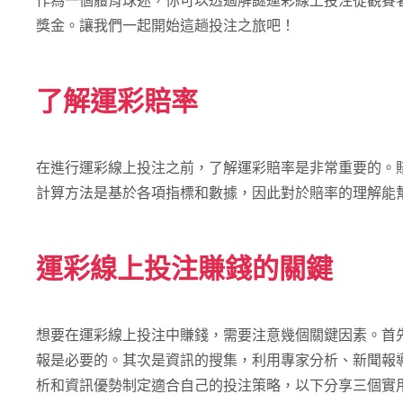
作為一個體育球迷，你可以透過解謎運彩線上投注從觀賽
獎金。讓我們一起開始這趟投注之旅吧！
了解運彩賠率
在進行運彩線上投注之前，了解運彩賠率是非常重要的。
計算方法是基於各項指標和數據，因此對於賠率的理解能
運彩線上投注賺錢的關鍵
想要在運彩線上投注中賺錢，需要注意幾個關鍵因素。首
報是必要的。其次是資訊的搜集，利用專家分析、新聞報
析和資訊優勢制定適合自己的投注策略，以下分享三個實