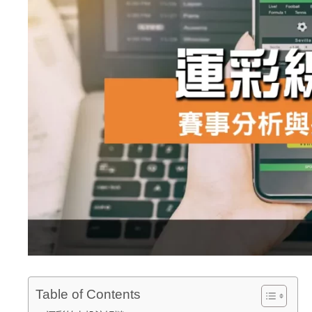
Table of Contents