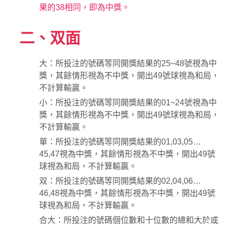
果的38相同，即為中獎。
二、双面
大：所投注的號碼等同開獎結果的25~48號視為中
獎，其餘情形視為不中獎，開出49號球視為和局，
不計算輸贏。
小：所投注的號碼等同開獎結果的01~24號視為中
獎，其餘情形視為不中獎，開出49號球視為和局，
不計算輸贏。
單：所投注的號碼等同開獎結果的01,03,05…
45,47視為中獎，其餘情形視為不中獎，開出49號
球視為和局，不計算輸贏。
双：所投注的號碼等同開獎結果的02,04,06…
46,48視為中獎，其餘情形視為不中獎，開出49號
球視為和局，不計算輸贏。
合大：所投注的號碼個位數和十位數的總和大於或