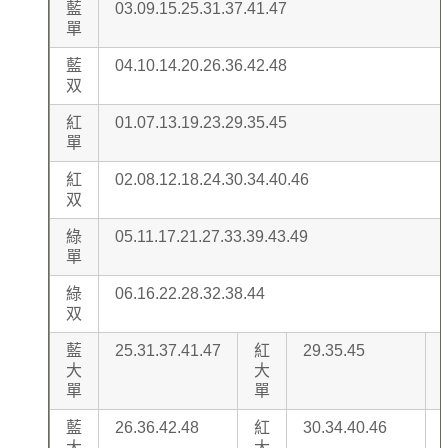
藍
03.09.15.25.31.37.41.47
單
藍
04.10.14.20.26.36.42.48
双
紅
01.07.13.19.23.29.35.45
單
紅
02.08.12.18.24.30.34.40.46
双
綠
05.11.17.21.27.33.39.43.49
單
綠
06.16.22.28.32.38.44
双
藍
25.31.37.41.47
紅
29.35.45
大
大
單
單
藍
26.36.42.48
紅
30.34.40.46
大
大