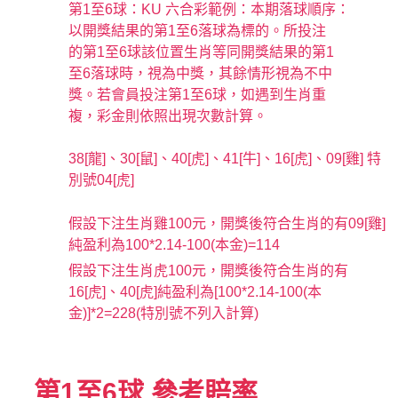
第1至6球：
KU 六合彩範例：本期落球順序：
以開獎結果的第1至6落球為標的。所投注
的第1至6球該位置生肖等同開獎結果的第1
至6落球時，視為中獎，其餘情形視為不中
獎。若會員投注第1至6球，如遇到生肖重
複，彩金則依照出現次數計算。
38[龍]、30[鼠]、40[虎]、41[牛]、16[虎]、09[雞] 特
別號04[虎]
假設下注生肖雞100元，開獎後符合生肖的有09[雞]
純盈利為100*2.14-100(本金)=114
假設下注生肖虎100元，開獎後符合生肖的有
16[虎]、40[虎]純盈利為[100*2.14-100(本
金)]*2=228(特別號不列入計算)
第1至6球 參考賠率