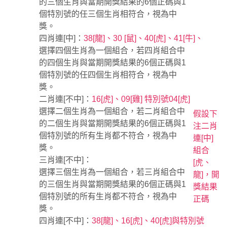
的三個生肖與當期開獎結果的6個正碼與1
個特別號的任三個生肖相符合，視為中
獎。
四肖連[中]：
38[龍]、30 [鼠]、40[虎]、41[牛]、
選擇四個生肖為一個組合，若四肖組合中
的四個生肖與當期開獎結果的6個正碼與1
個特別號的任四個生肖相符合，視為中
獎。
二肖連[不中]：
16[虎]、09[雞] 特別號04[虎]
選擇二個生肖為一個組合，若二肖組合中
假設下
的二個生肖與當期開獎結果的6個正碼與1
注二肖
個特別號的所有生肖都不符合，視為中
連[中]
獎。
組合
三肖連[不中]：
[虎、
選擇三個生肖為一個組合，若三肖組合中
龍]，開
的三個生肖與當期開獎結果的6個正碼與1
獎結果
個特別號的所有生肖都不符合，視為中
正碼
獎。
四肖連[不中]：
38[龍]、16[虎]、40[虎]與特別號