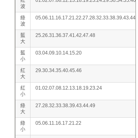
紅
01.02.07.08.12.13.18.19.23.24.29.30.34.35.40.
波
綠
05.06.11.16.17.21.22.27.28.32.33.38.39.43.44.
波
藍
25.26.31.36.37.41.42.47.48
大
藍
03.04.09.10.14.15.20
小
紅
29.30.34.35.40.45.46
大
紅
01.02.07.08.12.13.18.19.23.24
小
綠
27.28.32.33.38.39.43.44.49
大
綠
05.06.11.16.17.21.22
小