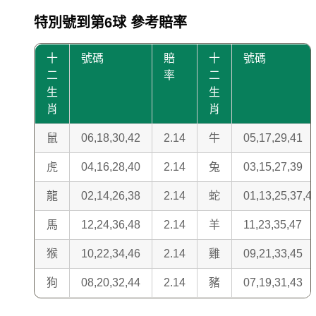
特別號到第6球 參考賠率
十
號碼
賠
十
號碼
二
率
二
生
生
肖
肖
鼠
06,18,30,42
2.14
牛
05,17,29,41
虎
04,16,28,40
2.14
兔
03,15,27,39
龍
02,14,26,38
2.14
蛇
01,13,25,37,4
馬
12,24,36,48
2.14
羊
11,23,35,47
猴
10,22,34,46
2.14
雞
09,21,33,45
狗
08,20,32,44
2.14
豬
07,19,31,43