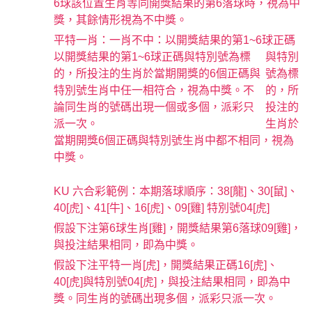
6球該位置生肖等同開獎結果的第6落球時，視為中
獎，其餘情形視為不中獎。
平特一肖：
一肖不中：以開獎結果的第1~6球正碼
以開獎結果的第1~6球正碼與特別號為標
與特別
的，所投注的生肖於當期開獎的6個正碼與
號為標
特別號生肖中任一相符合，視為中獎。不
的，所
論同生肖的號碼出現一個或多個，派彩只
投注的
派一次。
生肖於
當期開獎6個正碼與特別號生肖中都不相同，視為
中獎。
KU 六合彩範例：本期落球順序：38[龍]、30[鼠]、
40[虎]、41[牛]、16[虎]、09[雞] 特別號04[虎]
假設下注第6球生肖[雞]，開獎結果第6落球09[雞]，
與投注結果相同，即為中獎。
假設下注平特一肖[虎]，開獎結果正碼16[虎]、
40[虎]與特別號04[虎]，與投注結果相同，即為中
獎。同生肖的號碼出現多個，派彩只派一次。