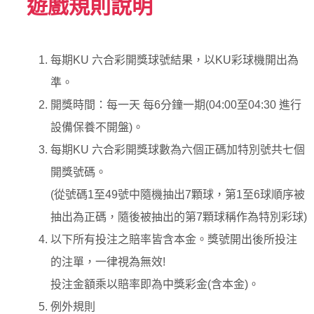
遊戲規則說明
每期KU 六合彩開獎球號結果，以KU彩球機開出為
準。
開獎時間：每一天 每6分鐘一期(04:00至04:30 進行
設備保養不開盤)。
每期KU 六合彩開獎球數為六個正碼加特別號共七個
開獎號碼。
(從號碼1至49號中隨機抽出7顆球，第1至6球順序被
抽出為正碼，隨後被抽出的第7顆球稱作為特別彩球)
以下所有投注之賠率皆含本金。獎號開出後所投注
的注單，一律視為無效!
投注金額乘以賠率即為中獎彩金(含本金)。
例外規則