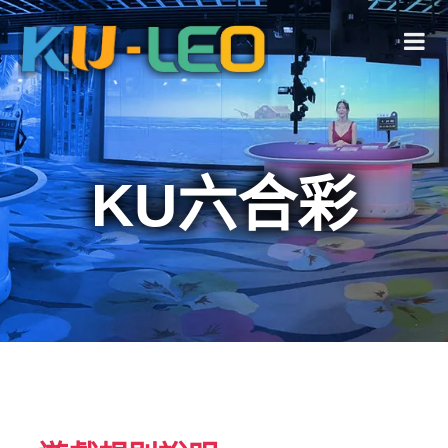
KU六合彩