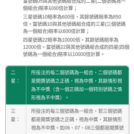
當號碼05與其他號碼組合成的二星(二個號碼為一
個組合)賠率以60倍計算；
三星號碼10賠率為600倍，其餘號碼賠率為850
倍。當號碼10與其他號碼組合成的三星(三個號碼
為一個組合)賠率以600倍計算；
四星號碼22賠率為10000倍，其餘號碼賠率為
12000倍。當號碼22與其他號碼組合成的四星(四個
號碼為一個組合)賠率以10000倍計算。
二
所投注的每二個號碼為一組合，二個號碼都
星：
是開獎號碼之正碼，視為中獎，其餘情形視
為不中獎（含一個正碼加一個特別號碼之情
形視為不中獎）。
三
所投注的每三個號碼為一組合，若三個號碼
星：
都是開獎號碼之正碼，視為中獎，其餘情形
視為不中獎。如06、07、08三個都是開獎號