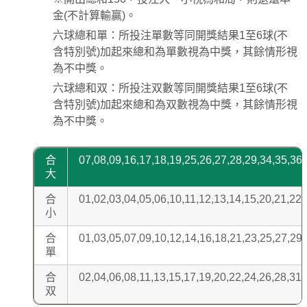
金(不計算輸贏)。
六球總和單：所投注單數等同開獎結果1至6球(不
含特別號)加起來總和為單數視為中獎，其餘情形視
為不中獎。
六球總和双：所投注双數等同開獎結果1至6球(不
含特別號)加起來總和為双數視為中獎，其餘情形視
為不中獎。
合
07,08,09,16,17,18,19,25,26,27,28,29,34,35,36,
大
合
01,02,03,04,05,06,10,11,12,13,14,15,20,21,22,
小
合
01,03,05,07,09,10,12,14,16,18,21,23,25,27,29,
單
合
02,04,06,08,11,13,15,17,19,20,22,24,26,28,31,
双