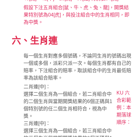
假設下注五肖組合[鼠、牛、虎、兔、龍]，開獎結
果特別號為04[虎]，與投注組合中的生肖相同，即
為中獎。
六、生肖連
每一個生肖對應多個號碼，不論同生肖的號碼出現
一個或多個，派彩只派一次。每個生肖都有自己的
賠率，下注組合的賠率，取該組合中的生肖最低賠
率為該組合賠率。
二肖連[中]：
KU 六
選擇二個生肖為一個組合，若二肖組合中
合彩範
的二個生肖與當期開獎結果的6個正碼與1
例：本
個特別號的任二個生肖相符合，視為中
期落球
獎。
順序：
三肖連[中]：
選擇三個生肖為一個組合，若三肖組合中