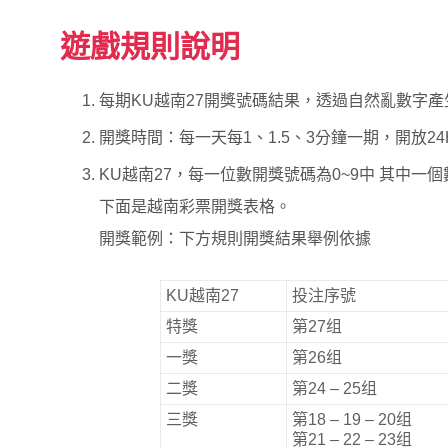
遊戲規則說明
每期KU越南27開獎號碼結果，透過自然亂數字產
開獎時間：每一天每1、1.5、3分鐘一期，開放24
KU越南27，每一位數開獎號碼為0~9中 其中
下面是越南彩票開獎表格。
開獎範例：下方規則開獎結果舉例依據
KU越南27
投注序號
特獎
第27组
一獎
第26组
二獎
第24 – 25组
三獎
第18 – 19 – 20组
第21 – 22 – 23组