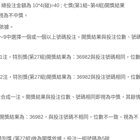
注金額為 10*4(碰)=40 ; 七獎(第1組~第4組)開獎結果
致，視為不中獎。
獎依據。
0～9中選擇一個或一個以上號碼投注。開獎結果與投注位數、號
1注，特別獎(第27組)開獎結果為：36982與投注號碼相同，位
共2注，特別獎(第27組)開獎結果為：36982與投注號碼相同，位
碼組合成一注。開獎結果與投注位數、號碼相同即視為中獎，其餘
組)開獎結果為：36982，與投注號碼不相同，位數不一致，視為不
及特別獎 (第27組)做為開獎依據。投注一組號碼為5碰