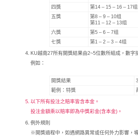
四獎
第14 – 15 – 16 – 17组
五獎
第8 – 9 – 10组
第11 – 12 – 13组
六獎
第5 – 6 – 7组
七獎
第1 – 2 – 3 – 4组
KU越南27所有開獎結果由2~5位數所組成，數
例如：
開獎結果
範例：特獎
以下所有投注之賠率皆含本金。
投注金額乘以賠率即為中獎彩金(含本金)。
例外規則
※開獎過程中，如遇網路異常或任何外力影響，