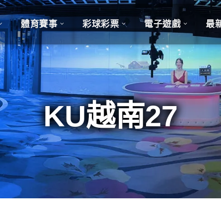
體育賽事
彩球彩票
電子遊戲
最
KU越南27