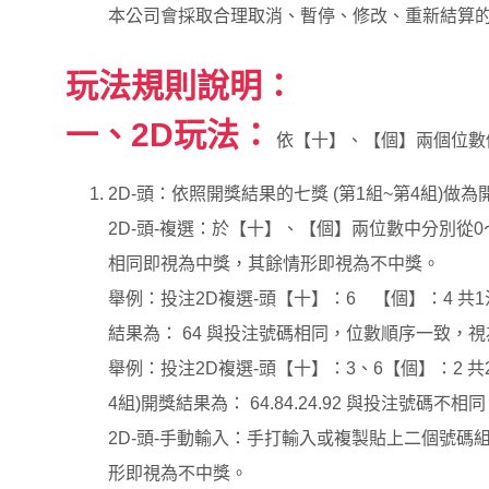
本公司會採取合理取消、暫停、修改、重新結算
玩法規則說明：
一、2D玩法：
依【十】、【個】兩個位數
2D-頭：依照開獎結果的七獎 (第1組~第4組)做
2D-頭-複選：於【十】、【個】兩位數中分別從
相同即視為中獎，其餘情形即視為不中獎。
舉例：投注2D複選-頭【十】：6 【個】：4 共1注，
結果為： 64 與投注號碼相同，位數順序一致，
舉例：投注2D複選-頭【十】：3、6【個】：2 共2注
4組)開獎結果為： 64.84.24.92 與投注號
2D-頭-手動輸入：手打輸入或複製貼上二個號
形即視為不中獎。