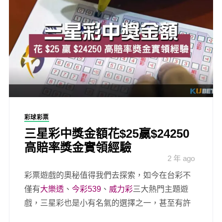
彩球彩票
三星彩中獎金額花$25贏$24250
高賠率獎金實領經驗
2 年 ago
彩票遊戲的奧秘值得我們去探索，如今在台彩不
僅有
大樂透
、
今彩539
、
威力彩
三大熱門主題遊
戲，三星彩也是小有名氣的選擇之一，甚至有許
多彩票資深玩家更是愛不釋手，今天不僅要針對