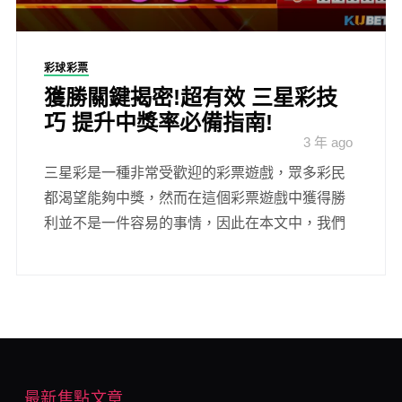
彩球彩票
獲勝關鍵揭密!超有效 三星彩技
巧 提升中獎率必備指南!
3 年 ago
三星彩是一種非常受歡迎的彩票遊戲，眾多彩民
都渴望能夠中獎，然而在這個彩票遊戲中獲得勝
利並不是一件容易的事情，因此在本文中，我們
三星彩中獎金額如何提領
將分享一些有效的三星彩技巧，這些技巧將有助
於提高您在下一次遊戲中的中獎機會，並希望您
能在彩票的世界中取得更出色的成績。了解遊戲
規則是非常重要的，因為它能夠幫助您更好地選
現金
擇號碼並制定策略，三星彩是
最新焦點文章
在台彩贏得三星彩中獎金額之後，玩家可以依照